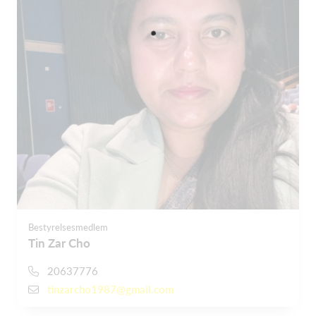
Bestyrelsesmedlem
Tin Zar Cho
20637776
tinzarcho1987@gmail.com