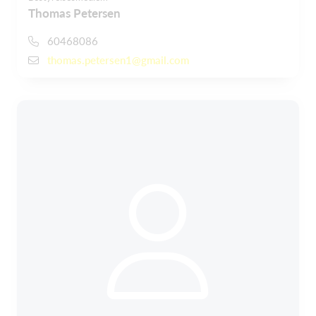
Thomas Petersen
60468086
thomas.petersen1@gmail.com