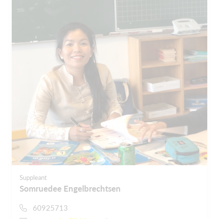
Suppleant
Somruedee Engelbrechtsen
60925713