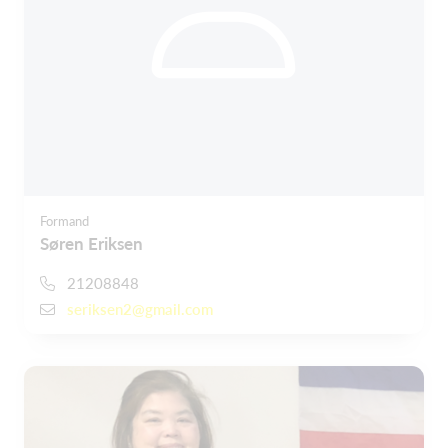
Formand
Søren Eriksen
21208848
seriksen2@gmail.com